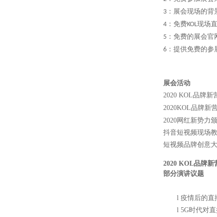
：展会现场的背
3
：免费
现场
4
KOL
：免费的展会官
5
：提供免费的参
6
展会活动
2020 KOL
品牌新
2020KOL
品牌新
2020
网红新势力
抖音短视频现场
短视频品牌创意
2020 KOL
品牌新
部分演讲议题
l
疫情后的直
l
5G
时代对直