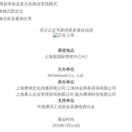
系新革命及多元化商业变现模式
体模式新定位
略分析及案例分享
关注公众号获得更多展会信息
展览地点
上海新国际博览中心W2
主办单位
Co., Ltd.
MCNetwork
承办单位
上海摩潮文化传播有限公司
/
上海琦会商务咨询有限公司
上海睿人企业管理咨询有限公司
/嘉兴摩潮科技有限公司
支持单位
中国通讯工业协会直播电商分会
展会时间
2020年
月
日
7
2-4