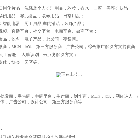
日用化妆品，洗涤及个人护理用品，彩妆，香水，面膜，美容护肤品；
孕妇用品，婴儿食品，喂养用品，日常用品；
：智能电器，厨卫用品
,
室内清洁，装饰产品；
视频、直播平台，社交平台、电商平台、微商平台；
食品，饮料，电子产品，批发商，零售商。
微商，
MCN
，
，第三方服务商，广告公司，综合推广解决方案提供商
KOL
人工智能， 人脸识别、云服务解决方案；
媒体，协会，园区等。
，批发商，零售商，电商平台，生产商，制作商，
MCN
，
，网红达人，
KOL
媒体，广告公司，设计公司，第三方服务商等
1P
期间相关行业峰会暨同期的其他展会活动