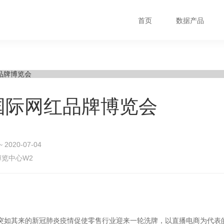
首页
数据产品
0国际网红品牌博览会
~ 2020-07-04
览中心W2
突如其来的新冠肺炎疫情
促使
零售行业迎来一轮洗牌，
以
直播电商
为代表