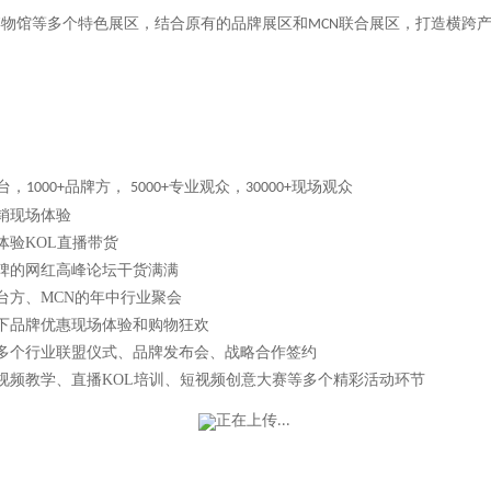
博物馆等多个特色展区，结合原有的品牌展区和
联合展区，打造横跨
MCN
台，
品牌方，
专业观众，
现场观众
1000+
5000+
30000+
销现场体验
体验
KOL
直播带货
碑的网红高峰论坛干货满满
台方、
MCN
的年中行业聚会
下品牌优惠现场体验和购物狂欢
多个行业联盟仪式、品牌发布会、战略合作签约
视频教学、直播
KOL
培训、短视频创意大赛等多个精彩活动环节