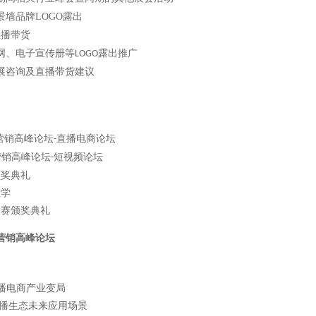
景墙品牌
LOGO
露出
直播带货
网、电子宣传册等
露出推广
LOGO
展咨询及直播带货建议
营销高峰论坛
直播电商论坛
-
营销高峰论坛
短视频论坛
-
颁奖典礼
教学
大赛颁奖典礼
营销高峰论坛
播电商产业变局
播生态未来应用场景