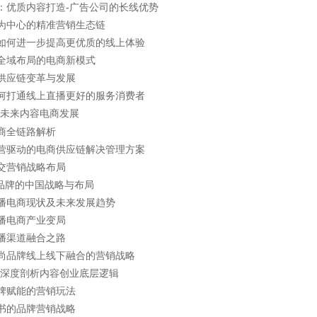
：优质内容打造
-
广告公司的长线优势
为中心的精准营销生态链
如何进一步提高更优质的线上体验
全域布局的电商新模式
供应链变革与发展
何打通线上直播更好的服务消费者
”未来内容电商发展
商全链路解析
营驱动的电商供应链解决管理方案
交营销战略布局
”品牌的中国战略与布局
播电商现状及未来发展趋势
播电商产业变局
播渠道融合之路
尚品牌线上线下融合的营销战略
深度剖析内容创业底层逻辑
牌赋能的营销玩法
书的品牌营销战略